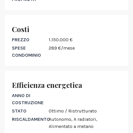
Costi
PREZZO
1.150.000 €
SPESE
289 €/mese
CONDOMINIO
Efficienza energetica
ANNO DI
COSTRUZIONE
STATO
Ottimo / Ristrutturato
RISCALDAMENTO
Autonomo, A radiatori,
Alimentato a metano