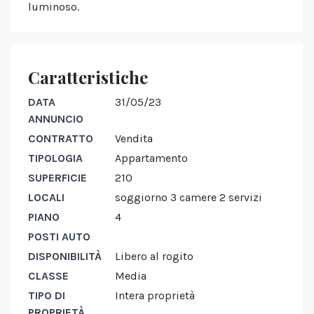
luminoso.
Caratteristiche
DATA
31/05/23
ANNUNCIO
CONTRATTO
Vendita
TIPOLOGIA
Appartamento
SUPERFICIE
210
LOCALI
soggiorno 3 camere 2 servizi
PIANO
4
POSTI AUTO
DISPONIBILITÀ
Libero al rogito
CLASSE
Media
TIPO DI
Intera proprietà
PROPRIETÀ