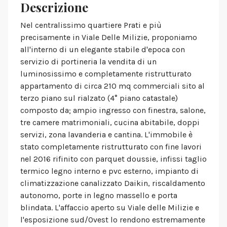
Descrizione
Nel centralissimo quartiere Prati e più
precisamente in Viale Delle Milizie, proponiamo
all'interno di un elegante stabile d'epoca con
servizio di portineria la vendita di un
luminosissimo e completamente ristrutturato
appartamento di circa 210 mq commerciali sito al
terzo piano sul rialzato (4° piano catastale)
composto da; ampio ingresso con finestra, salone,
tre camere matrimoniali, cucina abitabile, doppi
servizi, zona lavanderia e cantina. L'immobile è
stato completamente ristrutturato con fine lavori
nel 2016 rifinito con parquet doussie, infissi taglio
termico legno interno e pvc esterno, impianto di
climatizzazione canalizzato Daikin, riscaldamento
autonomo, porte in legno massello e porta
blindata. L'affaccio aperto su Viale delle Milizie e
l'esposizione sud/Ovest lo rendono estremamente