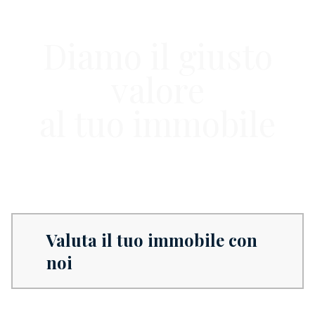
Diamo il giusto
valore
al tuo immobile
Valuta il tuo immobile con
noi