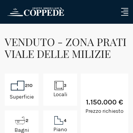
VENDUTO - ZONA PRATI
VIALE DELLE MILIZIE
210
3
Locali
Superficie
1.150.000 €
Prezzo richiesto
2
4
Piano
Bagni