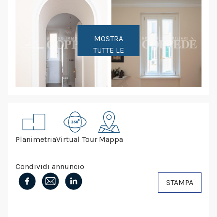
MOSTRA
TUTTE LE
FOTO
Planimetria
Virtual Tour
Mappa
Condividi annuncio
STAMPA