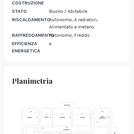
COSTRUZIONE
STATO
Buono / Abitabile
RISCALDAMENTO
Autonomo, A radiatori,
Alimentato a metano
RAFFREDDAMENTO
Autonomo, Freddo
EFFICIENZA
e
ENERGETICA
Planimetria