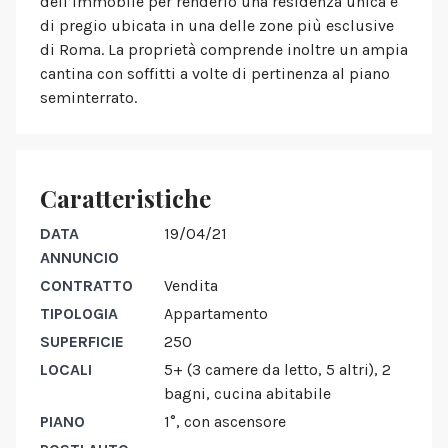
dell’immobile per renderlo una residenza unica e
di pregio ubicata in una delle zone più esclusive
di Roma. La proprietà comprende inoltre un ampia
cantina con soffitti a volte di pertinenza al piano
seminterrato.
Caratteristiche
DATA
19/04/21
ANNUNCIO
CONTRATTO
Vendita
TIPOLOGIA
Appartamento
SUPERFICIE
250
LOCALI
5+ (3 camere da letto, 5 altri), 2
bagni, cucina abitabile
PIANO
1°, con ascensore