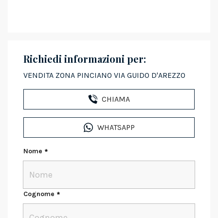
Richiedi informazioni per:
VENDITA ZONA PINCIANO VIA GUIDO D'AREZZO
CHIAMA
WHATSAPP
Nome
Cognome