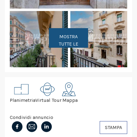
MOSTRA
TUTTE LE
FOTO
Planimetria
Virtual Tour
Mappa
Condividi annuncio
STAMPA