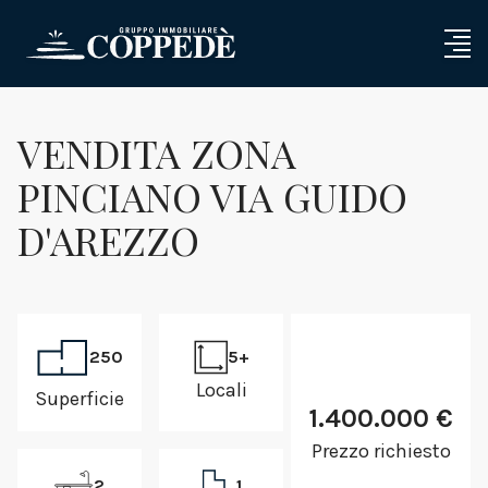
VENDITA ZONA
PINCIANO VIA GUIDO
D'AREZZO
250
5+
Locali
Superficie
1.400.000 €
Prezzo richiesto
2
1