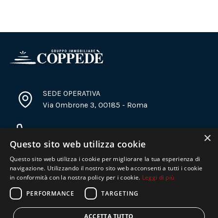
SEDE OPERATIVA
Via Ombrone 3, 00185 - Roma
+39 06 6937 2782
×
Questo sito web utilizza cookie
Questo sito web utilizza i cookie per migliorare la tua esperienza di
info@immobiliarecoppede.it
navigazione. Utilizzando il nostro sito web acconsenti a tutti i cookie
in conformità con la nostra policy per i cookie.
Leggi di più
PERFORMANCE
TARGETING
Copyright © Immobiliare Coppedè 2024 -
Privacy policy
-
Informativa cookie
ACCETTA TUTTO