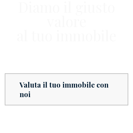
Diamo il giusto
valore
al tuo immobile
Valuta il tuo immobile con
noi