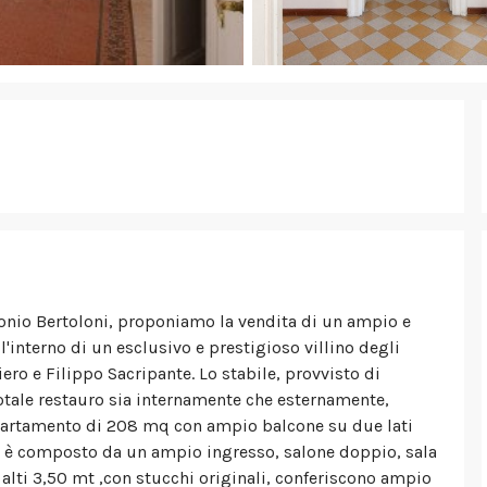
ntonio Bertoloni, proponiamo la vendita di un ampio e
interno di un esclusivo e prestigioso villino degli
iero e Filippo Sacripante. Lo stabile, provvisto di
otale restauro sia internamente che esternamente,
appartamento di 208 mq con ampio balcone su due lati
te è composto da un ampio ingresso, salone doppio, sala
ti alti 3,50 mt ,con stucchi originali, conferiscono ampio