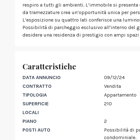
respiro a tutti gli ambienti. L’immobile si presen
da tramezzature crea un’opportunità unica per perso
L’esposizione su quattro lati conferisce una luminos
Possibilità di parcheggio esclusivo all'interno del 
desidera una residenza di prestigio con ampi spazi e
Caratteristiche
DATA ANNUNCIO
09/12/24
CONTRATTO
Vendita
TIPOLOGIA
Appartamento
SUPERFICIE
210
LOCALI
PIANO
2
POSTI AUTO
Possibilità di p
condominiale.