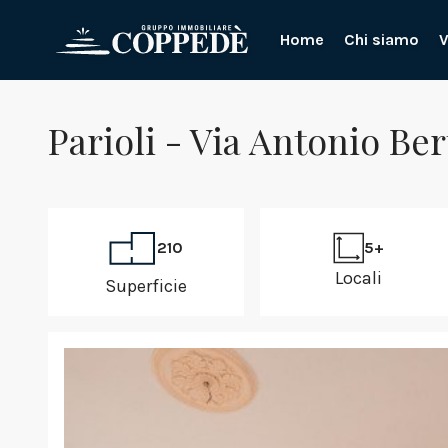
Home
Chi siamo
V
Parioli - Via Antonio Ber
210
5+
Locali
Superficie