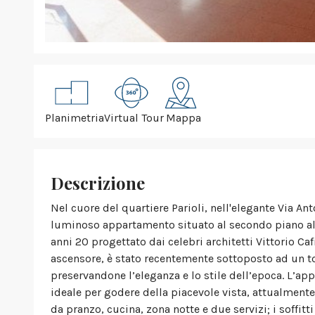
Planimetria
Virtual Tour
Mappa
Descrizione
Nel cuore del quartiere Parioli, nell'elegante Via A
luminoso appartamento situato al secondo piano all'
anni 20 progettato dai celebri architetti Vittorio Caf
ascensore, è stato recentemente sottoposto ad un t
preservandone l’eleganza e lo stile dell’epoca. L’
ideale per godere della piacevole vista, attualmen
da pranzo, cucina, zona notte e due servizi; i soffit