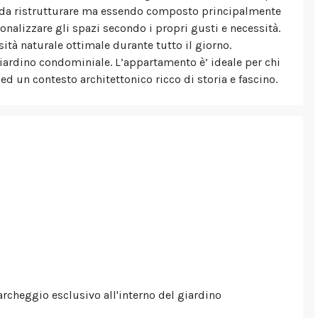
ta da ristrutturare ma essendo composto principalmente
nalizzare gli spazi secondo i propri gusti e necessità.
ità naturale ottimale durante tutto il giorno.
giardino condominiale. L’appartamento è’ ideale per chi
d un contesto architettonico ricco di storia e fascino.
archeggio esclusivo all'interno del giardino